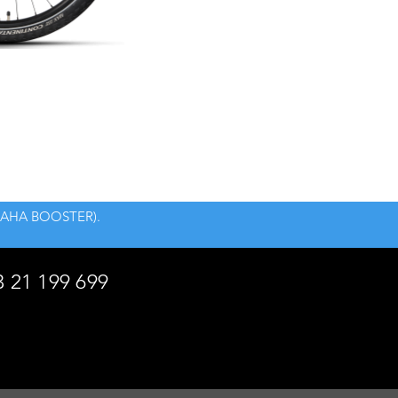
s YAMAHA BOOSTER).
3 21 199 699