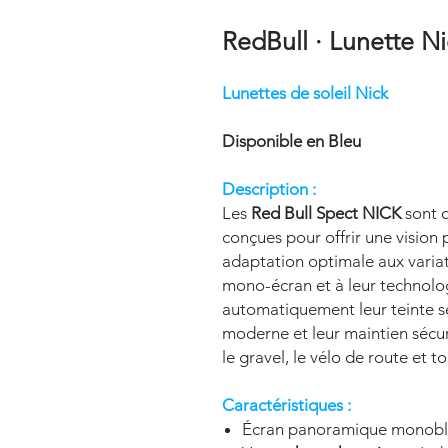
RedBull · Lunette Ni
Lunettes de soleil Nick
Disponible en Bleu
Description :
Les
Red Bull Spect NICK
sont d
conçues pour offrir une vision
adaptation optimale aux variat
mono-écran et à leur technolo
automatiquement leur teinte sel
moderne et leur maintien sécuri
le gravel, le vélo de route et t
Caractéristiques :
Écran panoramique monobloc