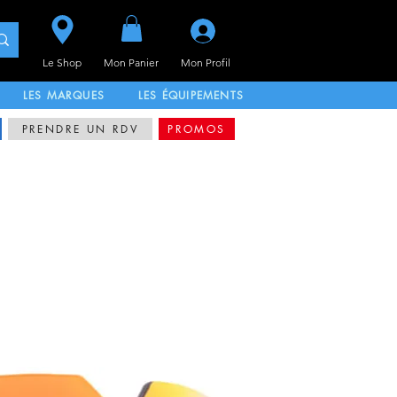
Se connecter
Le Shop
Mon Panier
Mon
Profil
LES MARQUES
LES ÉQUIPEMENTS
PRENDRE UN RDV
PROMOS