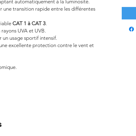
ptant automatiquement à la luminosité.
 une transition rapide entre les différentes
riable
CAT 1 à CAT 3
.
s rayons UVA et UVB.
un usage sportif intensif.
une excellente protection contre le vent et
omique.
s