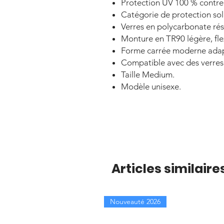
Protection UV 100 % contre
Catégorie de protection sola
Verres en polycarbonate rés
Monture en TR90 légère, fle
Forme carrée moderne adapté
Compatible avec des verres 
Taille Medium.
Modèle unisexe.
Articles similaire
Nouveauté 2026