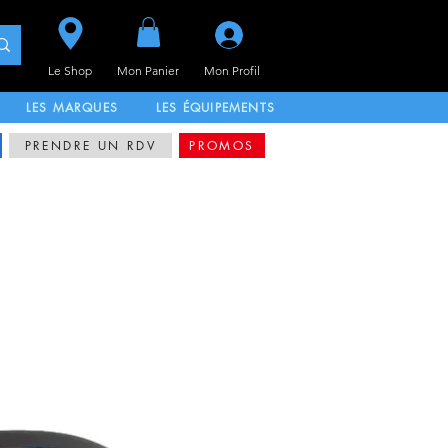
Se connecter
Le Shop
Mon Panier
Mon
Profil
LES MARQUES
LES ÉQUIPEMENTS
PRENDRE UN RDV
PROMOS