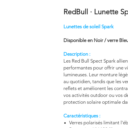
RedBull · Lunette Sp
Lunettes de soleil Spark
Disponible en Noir / verre Ble
Description :
Les Red Bull Spect Spark allie
performantes pour offrir une v
lumineuses. Leur monture légèr
au quotidien, tandis que les ve
reflets et améliorent les contra
vos activités outdoor ou vos d
protection solaire optimale da
Caractéristiques :
Verres polarisés limitant l'é