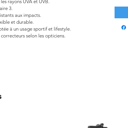
 les rayons UVA et UVB.
ire 3.
istants aux impacts.
xible et durable.
e à un usage sportif et lifestyle.
correcteurs selon les opticiens.
s