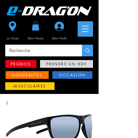
Se connecter
Le Shop
Mon Panier
Mon
Profil
PROMOS
PRENDRE UN RDV
NOUVEAUTÉS
OCCASION
MUSCULAIRES