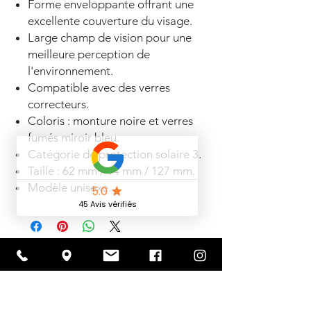
Forme enveloppante offrant une
excellente couverture du visage.
Large champ de vision pour une
meilleure perception de
l'environnement.
Compatible avec des verres
correcteurs.
Coloris : monture noire et verres
fumés miroir bleu.
Catégorie de protection solaire 3.
Taille : 62 mm / 14 mm / 127 mm.
Modèle unisexe.
Articles
similaires