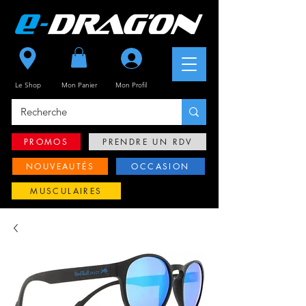
Se connecter
Le Shop
Mon Panier
Mon
Profil
PROMOS
PRENDRE UN RDV
NOUVEAUTÉS
OCCASION
MUSCULAIRES