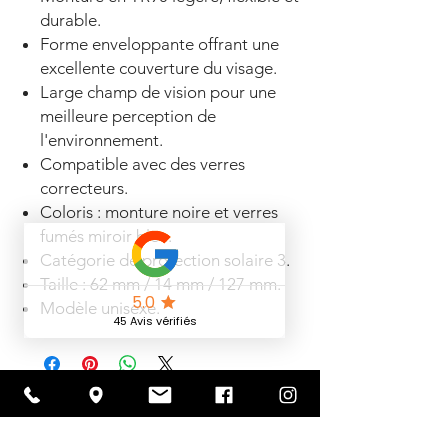
durable.
Forme enveloppante offrant une
excellente couverture du visage.
Large champ de vision pour une
meilleure perception de
l'environnement.
Compatible avec des verres
correcteurs.
Coloris : monture noire et verres
fumés miroir bleu.
Catégorie de protection solaire 3.
Taille : 62 mm / 14 mm / 127 mm.
Modèle unisexe.
Articles
similaires