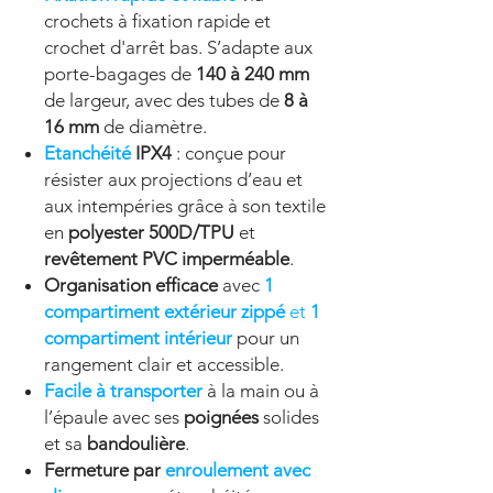
crochets à fixation rapide et
crochet d'arrêt bas. S’adapte aux
porte-bagages de
140 à 240 mm
de largeur, avec des tubes de
8 à
16 mm
de diamètre.
Etanchéité
IPX4
: conçue pour
résister aux projections d’eau et
aux intempéries grâce à son textile
en
polyester 500D/TPU
et
revêtement PVC imperméable
.
Organisation efficace
avec
1
compartiment extérieur zippé
et
1
compartiment intérieur
pour un
rangement clair et accessible.
Facile à transporter
à la main ou à
l’épaule avec ses
poignées
solides
et sa
bandoulière
.
Fermeture par
enroulement avec