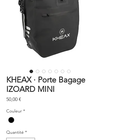
KHEAX · Porte Bagage
IZOARD MINI
Prix
50,00 €
Couleur
*
Quantité
*