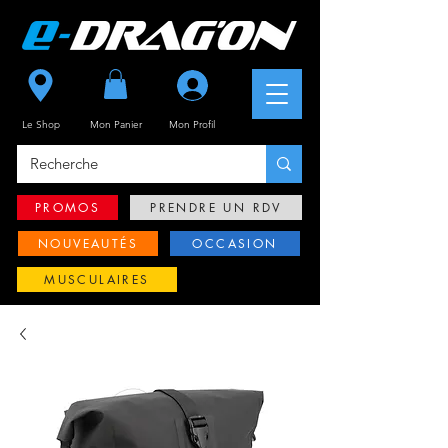
Se connecter
Le Shop
Mon Panier
Mon
Profil
PROMOS
PRENDRE UN RDV
NOUVEAUTÉS
OCCASION
MUSCULAIRES