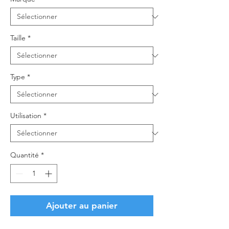
Taille
*
Type
*
Utilisation
*
Quantité
*
Ajouter au panier