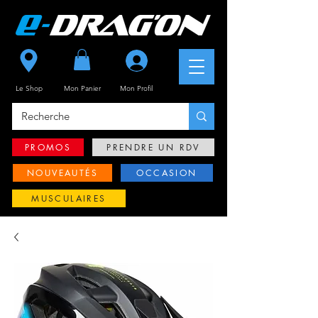
Se connecter
Le Shop
Mon Panier
Mon
Profil
PROMOS
PRENDRE UN RDV
NOUVEAUTÉS
OCCASION
MUSCULAIRES