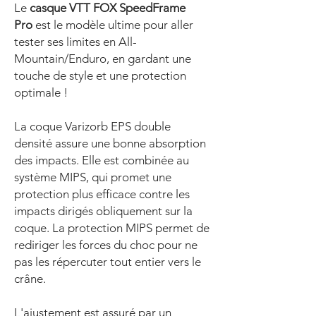
Le
casque VTT FOX SpeedFrame
Pro
est le modèle ultime pour aller
tester ses limites en All-
Mountain/Enduro, en gardant une
touche de style et une protection
optimale !
La coque Varizorb EPS double
densité assure une bonne absorption
des impacts. Elle est combinée au
système MIPS, qui promet une
protection plus efficace contre les
impacts dirigés obliquement sur la
coque. La protection MIPS permet de
rediriger les forces du choc pour ne
pas les répercuter tout entier vers le
crâne.
L'ajustement est assuré par un