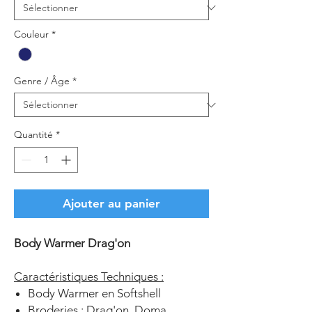
Couleur
*
Genre / Âge
*
Quantité
*
Ajouter au panier
Body Warmer Drag'on
Caractéristiques Techniques :
Body Warmer en Softshell
Broderies : Drag'on, Doma,