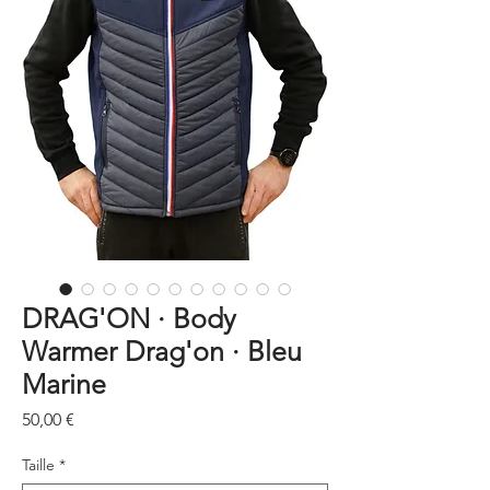
DRAG'ON · Body
Warmer Drag'on · Bleu
Marine
Prix
50,00 €
Taille
*