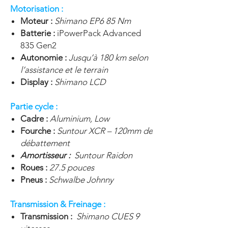
Motorisation :
Moteur :
Shimano EP6 85 Nm
Batterie :
iPowerPack Advanced
835 Gen2
Autonomie :
Jusqu’à 180 km selon
l’assistance et le terrain
Display :
Shimano LCD
Partie cycle :
Cadre :
Aluminium, Low
Fourche :
Suntour XCR – 120mm de
débattement
Amortisseur :
Suntour Raidon
Roues :
27.5 pouces
Pneus :
Schwalbe Johnny
Transmission & Freinage :
Transmission :
Shimano CUES 9