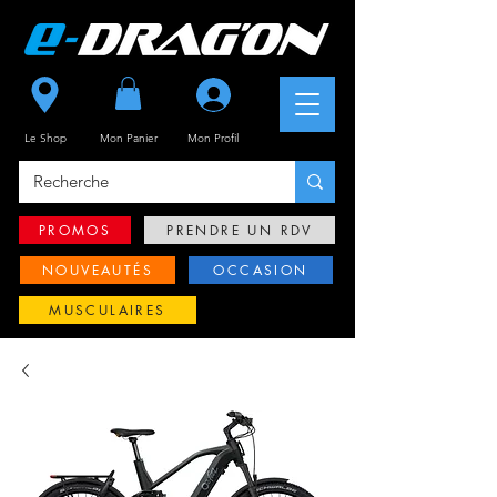
Se connecter
Le Shop
Mon Panier
Mon
Profil
PROMOS
PRENDRE UN RDV
NOUVEAUTÉS
OCCASION
MUSCULAIRES