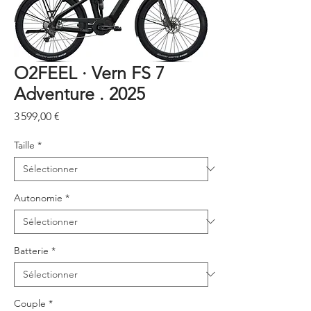
O2FEEL · Vern FS 7
Adventure . 2025
Prix
3 599,00 €
Taille
*
Autonomie
*
Batterie
*
Couple
*