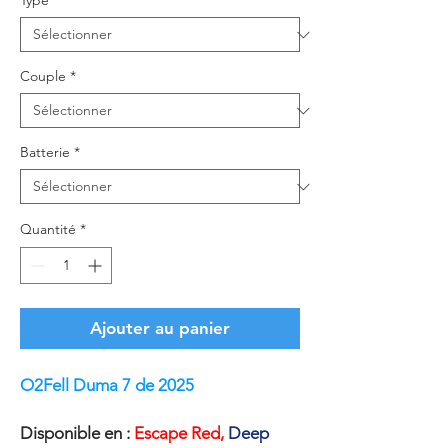
Type
*
Couple
*
Batterie
*
Quantité
*
Ajouter au panier
O2Fell Duma 7 de 2025
Disponible en :
Escape Red,
Deep