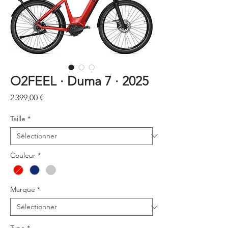
O2FEEL · Duma 7 · 2025
Prix
2 399,00 €
Taille
*
Couleur
*
Marque
*