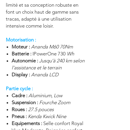
limité et sa conception robuste en
font un choix haut de gamme sans
tracas, adapté à une utilisation
intensive comme loisir.
Motorisation :
Moteur :
Ananda M60 70Nm
Batterie :
IPowerOne 730
Wh
Autonomie :
Jusqu’à 240 km selon
l’assistance et le terrain
Display :
Ananda LCD
Partie cycle :
Cadre :
Aluminium, Low
Suspension :
Fourche Zoom
Roues :
27.5 pouces
Pneus :
Kenda Kwick Nine
Equipements :
Selle confort Royal