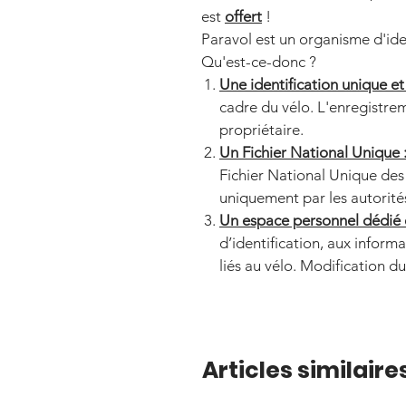
est
offert
!
Paravol est un organisme d'iden
Qu'est-ce-donc ?
Une identification unique e
cadre du vélo. L'enregistre
propriétaire.
Un Fichier National Unique 
Fichier National Unique des 
uniquement par les autorités
Un espace personnel dédié et
d’identification, aux inform
liés au vélo. Modification du 
Articles similaire