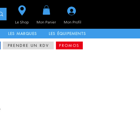
Se connecter
Le Shop
Mon Panier
Mon
Profil
LES MARQUES
LES ÉQUIPEMENTS
PRENDRE UN RDV
PROMOS