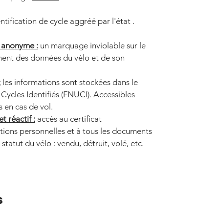
tification de cycle aggréé par l'état .
t anonyme :
un marquage inviolable sur le
ment des données du vélo et de son
:
les informations sont stockées dans le
Cycles Identifiés (FNUCI). Accessibles
 en cas de vol.
 réactif :
accès au certificat
ations personnelles et à tous les documents
statut du vélo : vendu, détruit, volé, etc.
s