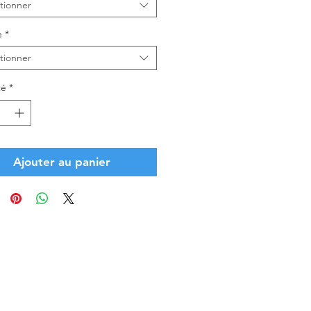
tionner
e
*
tionner
té
*
Ajouter au panier