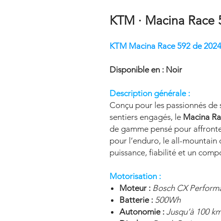
KTM · Macina Race 5
KTM Macina Race 592 de 202
Disponible en : Noir
Description générale :
Conçu pour les passionnés de s
sentiers engagés, le
Macina Ra
de gamme pensé pour affronter 
pour l’enduro, le all-mountain 
puissance, fiabilité et un com
Motorisation :
Moteur :
Bosch CX Perform
Batterie :
500Wh
Autonomie :
Jusqu’à 100 km 