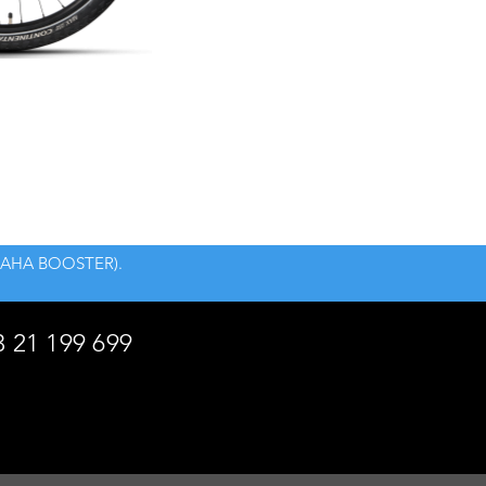
s YAMAHA BOOSTER).
3 21 199 699