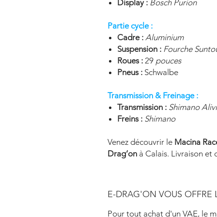
Display :
Bosch Purion
Partie cycle :
Cadre :
Aluminium
Suspension :
Fourche Sunto
Roues :
29
pouces
Pneus :
Schwalbe
Transmission & Freinage :
Transmission :
Shimano Alivi
Freins :
Shimano
Venez découvrir le
Macina Rac
Drag’on
à Calais. Livraison et 
E-DRAG'ON VOUS OFFRE 
Pour tout achat d'un VAE, le