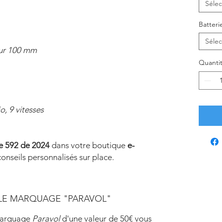
Sélec
Batteri
Sélec
ur 100 mm
Quanti
o, 9 vitesses
e 592 de 2024
dans votre boutique
e-
conseils personnalisés sur place.
LE MARQUAGE "PARAVOL"
 marquage
Paravol
d'une valeur de 50€ vous