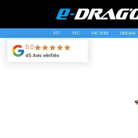
VTT
VTC
FAT BIKE
URBAIN