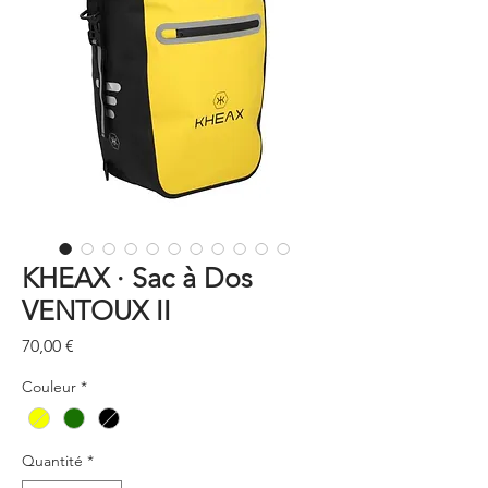
KHEAX · Sac à Dos
VENTOUX II
Prix
70,00 €
Couleur
*
Quantité
*