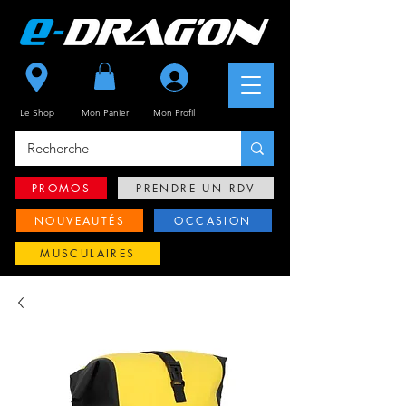
Se connecter
Le Shop
Mon Panier
Mon
Profil
PROMOS
PRENDRE UN RDV
NOUVEAUTÉS
OCCASION
MUSCULAIRES