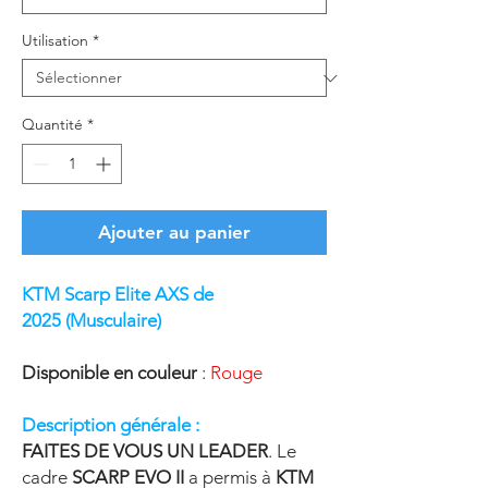
Utilisation
*
Quantité
*
Ajouter au panier
KTM Scarp Elite AXS de
2025 (Musculaire)
Disponible en couleur
:
Rouge
Description générale :
FAITES DE VOUS UN LEADER
. Le
cadre
SCARP EVO II
a permis à
KTM