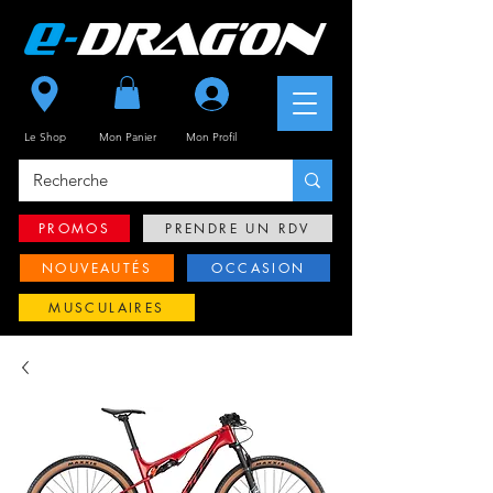
Se connecter
Le Shop
Mon Panier
Mon
Profil
PROMOS
PRENDRE UN RDV
NOUVEAUTÉS
OCCASION
MUSCULAIRES