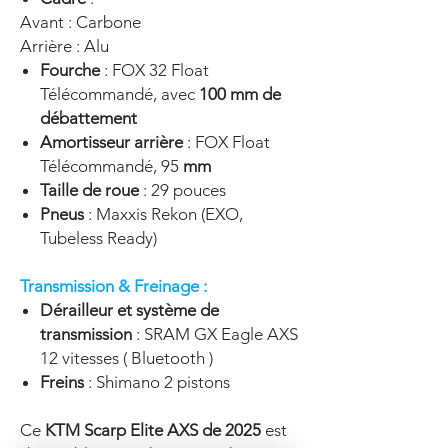
Avant : Carbone
Arrière : Alu
Fourche
: FOX 32 Float
Télécommandé, avec
100 mm de
débattement
Amortisseur arrière
: FOX Float
Télécommandé, 95
mm
Taille de roue
: 29 pouces
Pneus
: Maxxis Rekon (EXO,
Tubeless Ready)
Transmission & Freinage :
Dérailleur et système de
transmission
: SRAM GX Eagle AXS
12 vitesses ( Bluetooth )
Freins
: Shimano 2 pistons
Ce
KTM Scarp Elite AXS de 2025
est