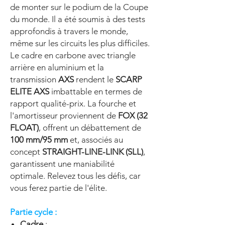
de monter sur le podium de la Coupe
du monde. Il a été soumis à des tests
approfondis à travers le monde,
même sur les circuits les plus difficiles.
Le cadre en carbone avec triangle
arrière en aluminium et la
transmission
AXS
rendent le
SCARP
ELITE AXS
imbattable en termes de
rapport qualité-prix. La fourche et
l'amortisseur proviennent de
FOX (32
FLOAT)
, offrent un débattement de
100 mm/95 mm
et, associés au
concept
STRAIGHT-LINE-LINK (SLL)
,
garantissent une maniabilité
optimale. Relevez tous les défis, car
vous ferez partie de l'élite.
Partie cycle :
Cadre
: