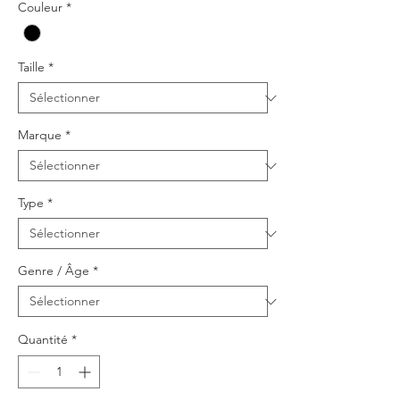
Couleur
*
Taille
*
Marque
*
Type
*
Genre / Âge
*
Quantité
*