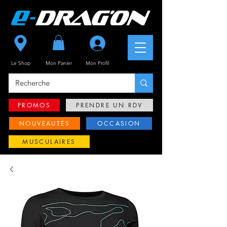
Se connecter
Le Shop
Mon Panier
Mon
Profil
PROMOS
PRENDRE UN RDV
NOUVEAUTÉS
OCCASION
MUSCULAIRES