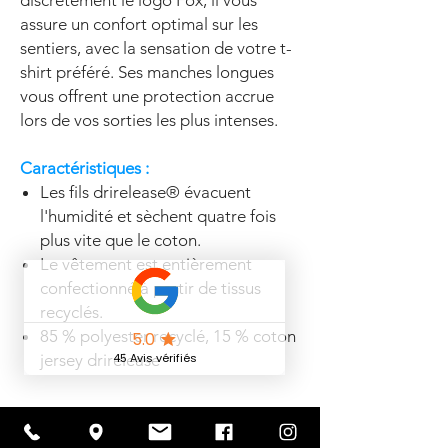
discrètement le logo Fox, il vous
assure un confort optimal sur les
sentiers, avec la sensation de votre t-
shirt préféré. Ses manches longues
vous offrent une protection accrue
lors de vos sorties les plus intenses.
Caractéristiques :
Les fils drirelease® évacuent
l'humidité et sèchent quatre fois
plus vite que le coton.
Le vêtement est entièrement
confectionné à partir de tissus
recyclés.
85 % polyester recyclé, 15 % coton
jersey drirelease