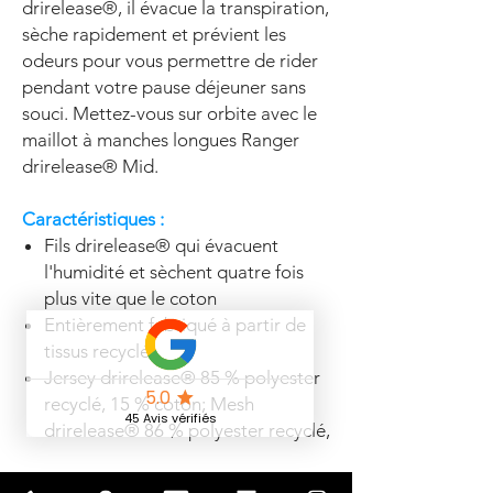
drirelease®, il évacue la transpiration,
sèche rapidement et prévient les
odeurs pour vous permettre de rider
pendant votre pause déjeuner sans
souci. Mettez-vous sur orbite avec le
maillot à manches longues Ranger
drirelease® Mid.
Caractéristiques :
Fils drirelease® qui évacuent
l'humidité et sèchent quatre fois
plus vite que le coton
Entièrement fabriqué à partir de
tissus recyclés
Jersey drirelease® 85 % polyester
recyclé, 15 % coton; Mesh
drirelease® 86 % polyester recyclé,