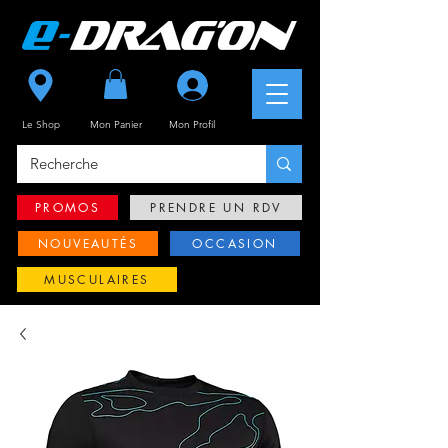
Se connecter
Le Shop
Mon Panier
Mon
Profil
PROMOS
PRENDRE UN RDV
NOUVEAUTÉS
OCCASION
MUSCULAIRES