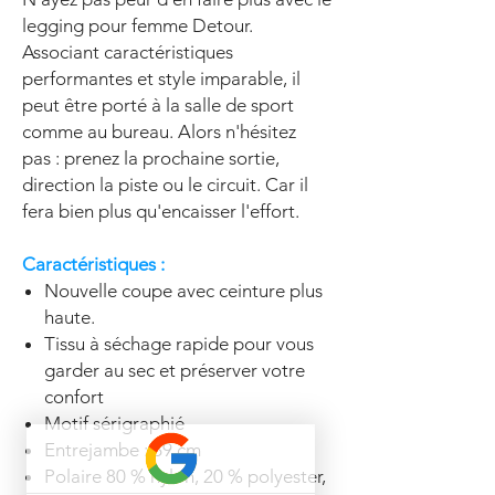
legging pour femme Detour.
Associant caractéristiques
performantes et style imparable, il
peut être porté à la salle de sport
comme au bureau. Alors n'hésitez
pas : prenez la prochaine sortie,
direction la piste ou le circuit. Car il
fera bien plus qu'encaisser l'effort.
Caractéristiques :
Nouvelle coupe avec ceinture plus
haute.
Tissu à séchage rapide pour vous
garder au sec et préserver votre
confort
Motif sérigraphié
Entrejambe : 69 cm
Polaire 80 % nylon, 20 % polyester,