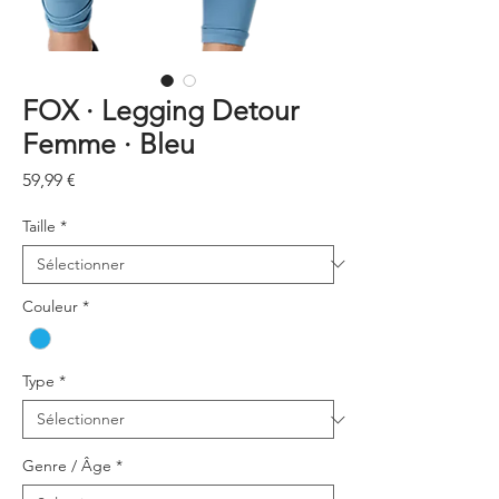
FOX · Legging Detour
Femme · Bleu
Prix
59,99 €
Taille
*
Couleur
*
Type
*
Genre / Âge
*