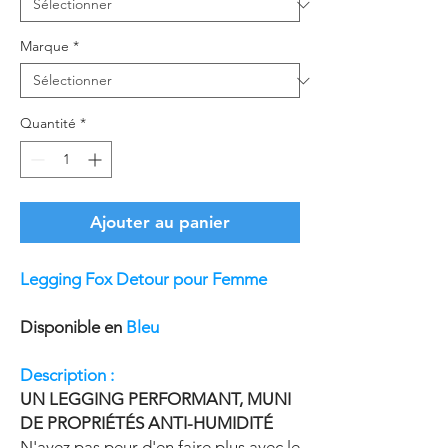
Marque
*
Quantité
*
Ajouter au panier
Legging Fox Detour pour Femme
Disponible en
Bleu
Description :
UN LEGGING PERFORMANT, MUNI
DE PROPRIÉTÉS ANTI-HUMIDITÉ
N'ayez pas peur d'en faire plus avec le