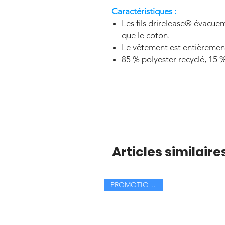
Caractéristiques :
Les fils drirelease® évacuent
que le coton.
Le vêtement est entièrement 
85 % polyester recyclé, 15 %
Articles similaire
PROMOTION -30%