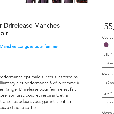
r Drirelease Manches
 55
oir
Couleu
e Manches Longues pour femme
Taille
*
Sélec
Marqu
erformance optimale sur tous les terrains.
Sélec
alliant style et performance à vélo comme à
es Ranger Drirelease pour femme est fait
Type
*
e, son tissu doux et respirant, et la
tralise les odeurs vous garantissent un
Sélec
sec, à chaque sortie.
Genre 