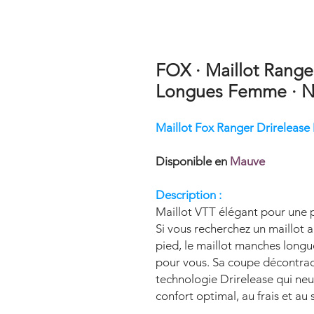
FOX · Maillot Range
Longues Femme · N
Maillot Fox Ranger Drireleas
Disponible en
Mauve
Description :
Maillot VTT élégant pour une p
Si vous recherchez un maillot 
pied, le maillot manches longu
pour vous. Sa coupe décontracté
technologie Drirelease qui neu
confort optimal, au frais et au 