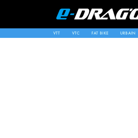
VTT
VTC
FAT BIKE
URBAIN