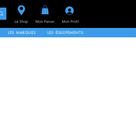
Se connecter
Le Shop
Mon Panier
Mon
Profil
LES MARQUES
LES ÉQUIPEMENTS
PRENDRE UN RDV
PROMOS